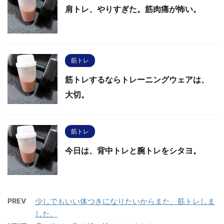
肩トレ、やりすぎた。筋肉痛が怖い。
筋トレ
筋トレするならトレーニングウェアは、
大切。
筋トレ
今日は、背中トレと腕トレをシタヨ。
PREV
少しでもいい体つきになりたいからまた、筋トレしま
した。