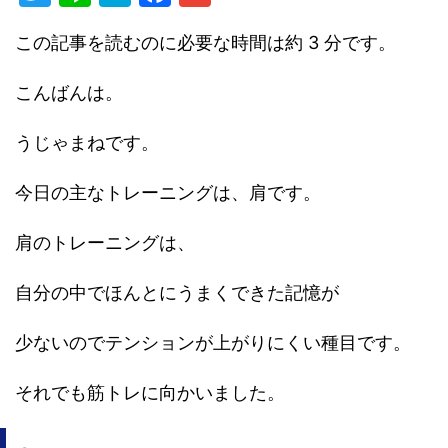
w
n
at
a
m
この記事を読むのに必要な時間は約 3 分です。
itt
e
e
c
ai
er
n
e
l
こんばんは。
a
b
o
うじゃまねです。
o
今日の主なトレーニングは、肩です。
k
肩のトレーニングは、
自分の中でほんとにうまくできた記憶が
少ないのでテンションが上がりにくい種目です。
それでも筋トレに向かいました。