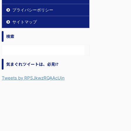
プライバシーポリシー
サイトマップ
検索
気まぐれツイートは、必見!?
Tweets by RPSJkwzRQAAcUjn