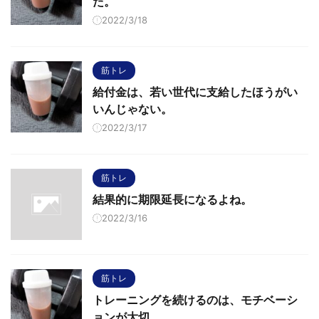
た。
2022/3/18
筋トレ
給付金は、若い世代に支給したほうがい
いんじゃない。
2022/3/17
筋トレ
結果的に期限延長になるよね。
2022/3/16
筋トレ
トレーニングを続けるのは、モチベーシ
ョンが大切。