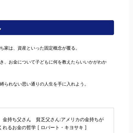
ん
ち家は、資産といった固定概念が覆る。
き、お金について子どもに何を教えたらいいかがわか
縛られない思い通りの人生を手に入れよう。
　金持ち父さん　貧乏父さん:アメリカの金持ちが
くれるお金の哲学 [ ロバート・キヨサキ ]