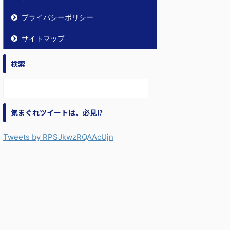
プライバシーポリシー
サイトマップ
検索
気まぐれツイートは、必見!?
Tweets by RPSJkwzRQAAcUjn