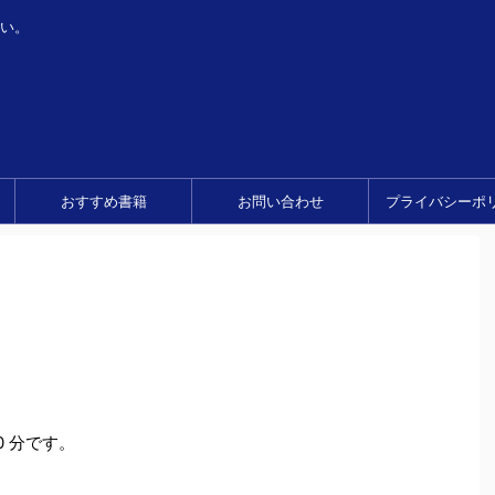
い。
おすすめ書籍
お問い合わせ
プライバシーポ
0 分です。