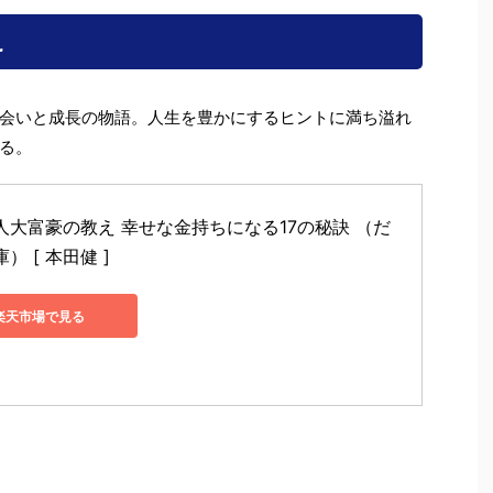
え
会いと成長の物語。人生を豊かにするヒントに満ち溢れ
る。
人大富豪の教え 幸せな金持ちになる17の秘訣 （だ
） [ 本田健 ]
楽天市場で見る