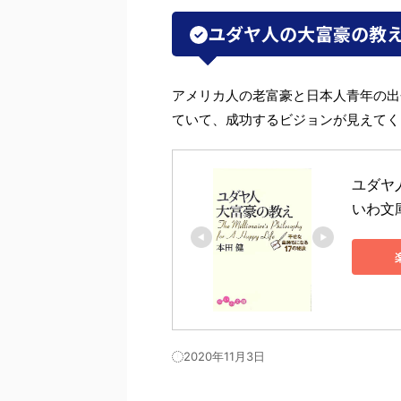
ユダヤ人の大富豪の教
アメリカ人の老富豪と日本人青年の出
ていて、成功するビジョンが見えてく
ユダヤ
いわ文庫
2020年11月3日